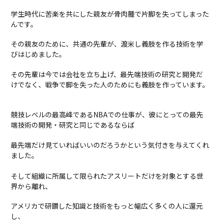
学生時代に苦楽を共にした親友が骨肉腫で片脚を失ってしまった
んです。
その親友のために、共通の先輩が、渡米し義肢を作る技術を学
びはじめました。
その先輩は今では会社を立ち上げ、最先端技術の研究と開発だ
けでなく、戦争で脚を失った人のためにも義肢を作っています。
競技レベルの最高峰であるNBAでの仕事が、彼にとっての最先
端技術の開発・研究と同じであるならば
最先端だけ見ていればいいのだろうかという気付きを与えてくれ
ました。
そして組織に所属して限られたアスリートだけを対象とする世
界から離れ、
アメリカで研鑽した知識と技術をもっと幅広く多くの人に還元
し、