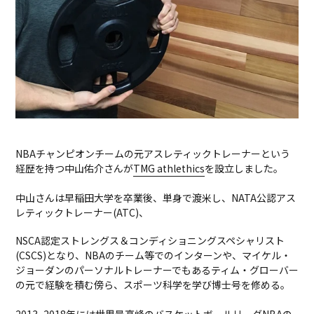
NBAチャンピオンチームの元アスレティックトレーナーという
経歴を持つ中山佑介さんが
TMG athlethics
を設立しました。
中山さんは早稲田大学を卒業後、単身で渡米し、NATA公認アス
レティックトレーナー(ATC)、
NSCA認定ストレングス＆コンディショニングスペシャリスト
(CSCS)となり、NBAのチーム等でのインターンや、マイケル・
ジョーダンのパーソナルトレーナーでもあるティム・グローバー
の元で経験を積む傍ら、スポーツ科学を学び博士号を修める。