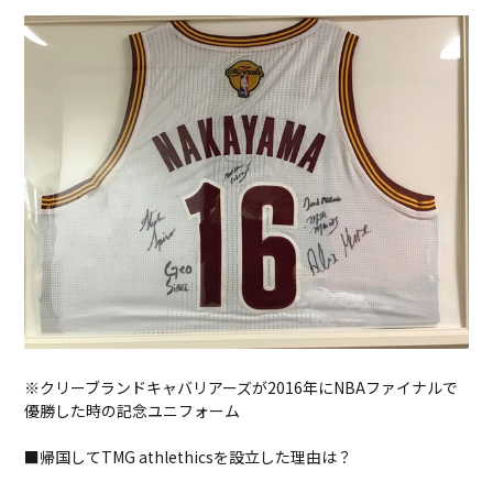
※クリーブランドキャバリアーズが2016年にNBAファイナルで
優勝した時の記念ユニフォーム
■帰国してTMG athlethicsを設立した理由は？