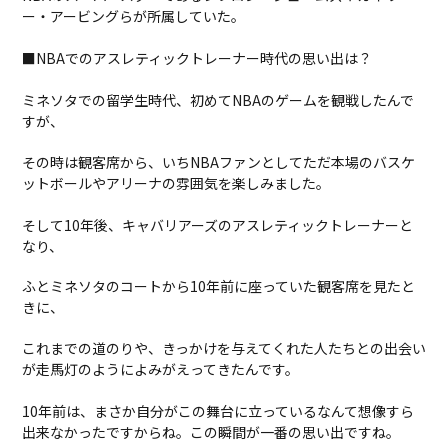
ー・アービングらが所属していた。
■NBAでのアスレティックトレーナー時代の思い出は？
ミネソタでの留学生時代、初めてNBAのゲームを観戦したんで
すが、
その時は観客席から、いちNBAファンとしてただ本場のバスケ
ットボールやアリーナの雰囲気を楽しみました。
そして10年後、キャバリアーズのアスレティックトレーナーと
なり、
ふとミネソタのコートから10年前に座っていた観客席を見たと
きに、
これまでの道のりや、きっかけを与えてくれた人たちとの出会い
が走馬灯のようによみがえってきたんです。
10年前は、まさか自分がこの舞台に立っているなんて想像すら
出来なかったですからね。この瞬間が一番の思い出ですね。