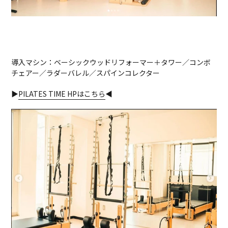
導入マシン：
ベーシックウッドリフォーマー＋タワー／コンボ
チェアー／ラダーバレル／スパインコレクター
▶
PILATES TIME HPはこちら
◀