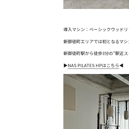
導入マシン：
ベーシックウッドリ
新御徒町エリアでは初となるマシ
新御徒町駅から徒歩3分の“駅近ス
▶
NAS PILATES HPはこちら
◀