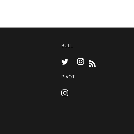
BULL
Instagram
Twitter
RSS
PIVOT
Instagram