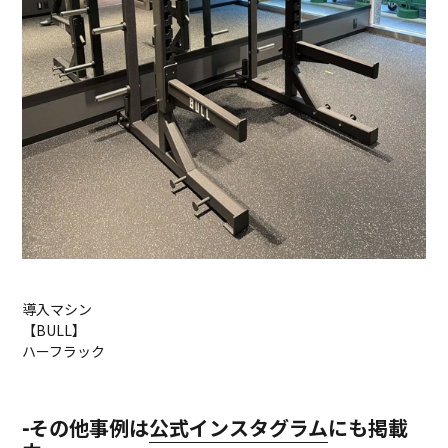
導入マシン
【BULL】
ハーフラック
-その他事例は
公式インスタグラム
にも掲載