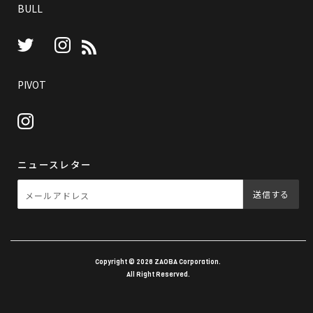
BULL
Instagram
RSS
Twitter
PIVOT
Instagram
ニュースレター
送信する
Copyright © 2026
ZAOBA