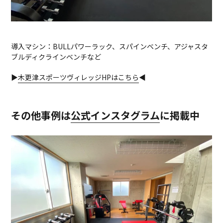
導入マシン：BULLパワーラック、スパインベンチ、アジャスタ
ブルディクラインベンチなど
▶
木更津スポーツヴィレッジHPはこちら
◀
その他事例は
公式インスタグラム
に掲載中