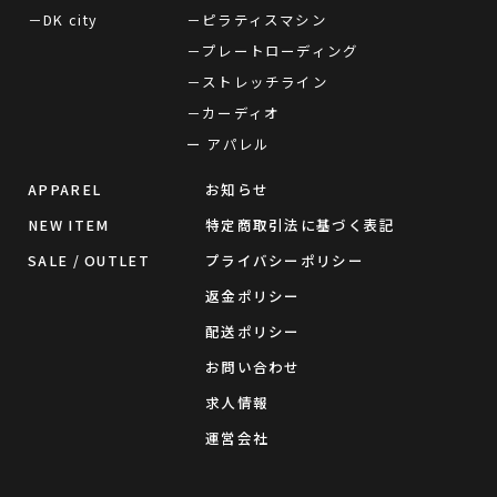
－DK city
－ピラティスマシン
－プレートローディング
－ストレッチライン
－カーディオ
ー アパレル
APPAREL
お知らせ
NEW ITEM
特定商取引法に基づく表記
SALE / OUTLET
プライバシーポリシー
返金ポリシー
配送ポリシー
お問い合わせ
求人情報
運営会社