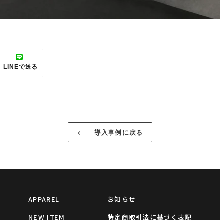
LINEで送る
REST
LINE
で
送
る
導入事例に戻る
APPAREL
お知らせ
NEW ITEM
特定商取引法に基づく表記