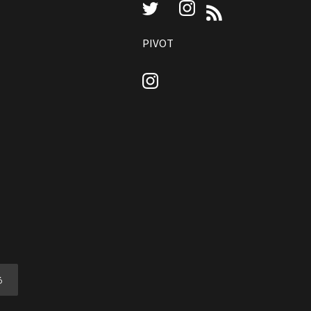
Instagram
Twitter
RSS
PIVOT
Instagram
る