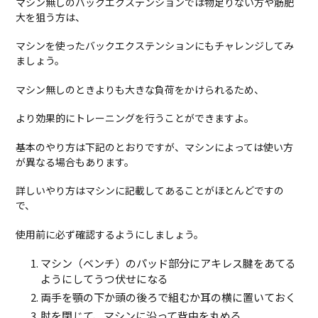
マシン無しのバックエクステンションでは物足りない方や筋肥
大を狙う方は、
マシンを使ったバックエクステンションにもチャレンジしてみ
ましょう。
マシン無しのときよりも大きな負荷をかけられるため、
より効果的にトレーニングを行うことができますよ。
基本のやり方は下記のとおりですが、マシンによっては使い方
が異なる場合もあります。
詳しいやり方はマシンに記載してあることがほとんどですの
で、
使用前に必ず確認するようにしましょう。
マシン（ベンチ）のパッド部分にアキレス腱をあてる
ようにしてうつ伏せになる
両手を顎の下か頭の後ろで組むか耳の横に置いておく
肘を閉じて、マシンに沿って背中を丸める