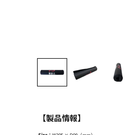
【製品情報】
Size：
W395 × D90（mm）