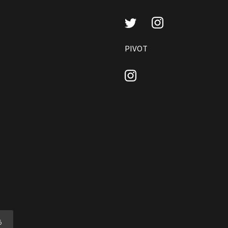
Instagram
Twitter
PIVOT
Instagram
る