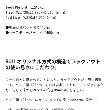
る
Body Weight
128.5kg
Size
W1,720xL1,380xH1,210（mm）
Pad Size
W310xL1,210（mm）
●地面からパットまで440mm
●セーフティーバーサイズ400mm
BULLオリジナル方式の構造でラックアウト
の使い易さにこだわり。
フック前方に溝を作ることにより、ラックアウトがし易い構造
です。ベンチ幅は31cm、それは安定してトレーニングをするた
め、そして床からベンチの高さは44cmにしました。
ベンチ幅は31cm、床からのベンチの高さは44cmに設計し、
安定した効果的なベンチプレスが行える設計。