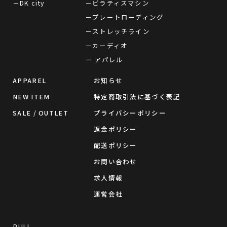
－DK city
－ピラティスマシン
－プレートローディング
－ストレッチライン
－カーディオ
ー アパレル
APPAREL
お知らせ
NEW ITEM
特定商取引法に基づく表記
SALE / OUTLET
プライバシーポリシー
返金ポリシー
配送ポリシー
お問い合わせ
求人情報
運営会社